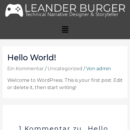
Hello World!
Ein Kommentar
/
Uncategorized
/ Von
admin
Welcome to WordPress. This is your first post. Edit
or delete it, then start writing!
1 Kommentar zu „Hello