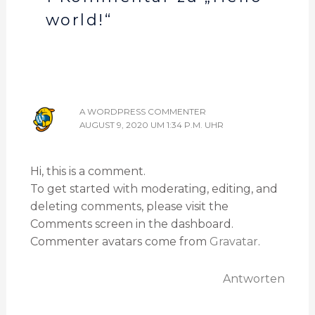
world!“
A WORDPRESS COMMENTER
AUGUST 9, 2020 UM 1:34 P.M. UHR
Hi, this is a comment.
To get started with moderating, editing, and
deleting comments, please visit the
Comments screen in the dashboard.
Commenter avatars come from
Gravatar
.
Antworten